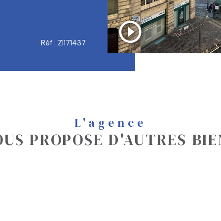
Réf : Zl171437
L'agence
OUS PROPOSE D'AUTRES BIE