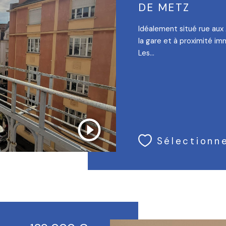
DE METZ
Idéalement situé rue aux
la gare et à proximité im
Les...
Sélectionn