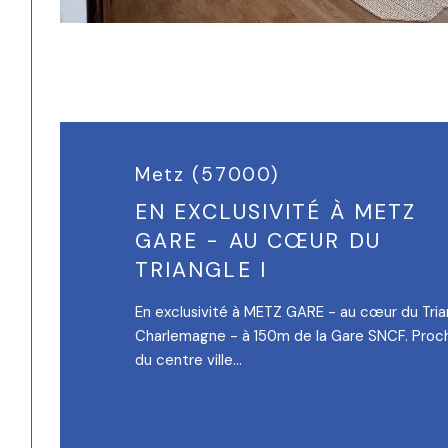
Metz (57000)
EN EXCLUSIVITÉ À METZ
GARE - AU CŒUR DU
TRIANGLE I
En exclusivité à METZ GARE - au cœur du Trian
Charlemagne - à 150m de la Gare SNCF. Proc
du centre ville...