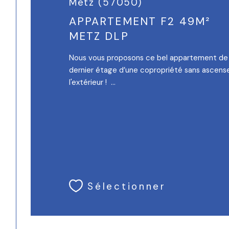
Metz (57050)
APPARTEMENT F2 49M²
METZ DLP
Nous vous proposons ce bel appartement de 
dernier étage d’une copropriété sans ascenseu
l'extérieur ! ...
Sélectionner