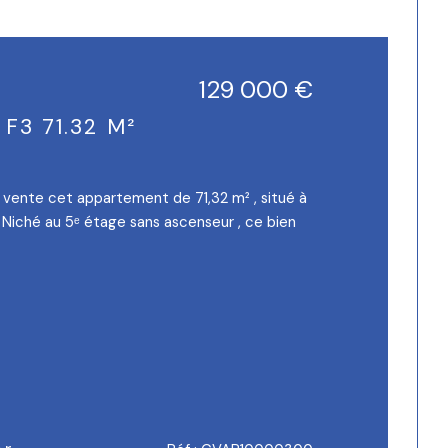
129 000 €
F3 71.32 M²
 vente cet appartement de 71,32 m² , situé à
Niché au 5ᵉ étage sans ascenseur , ce bien