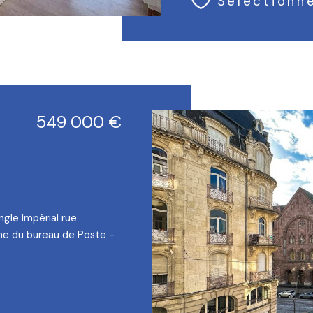
Sélectionn
549 000 €
gle Impérial rue
he du bureau de Poste -