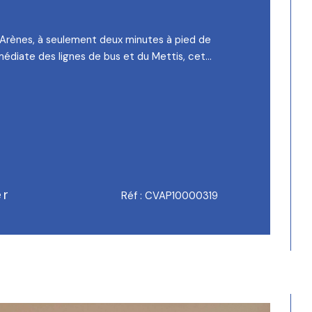
 Arènes, à seulement deux minutes à pied de
médiate des lignes de bus et du Mettis, cet...
er
Réf : CVAP10000319