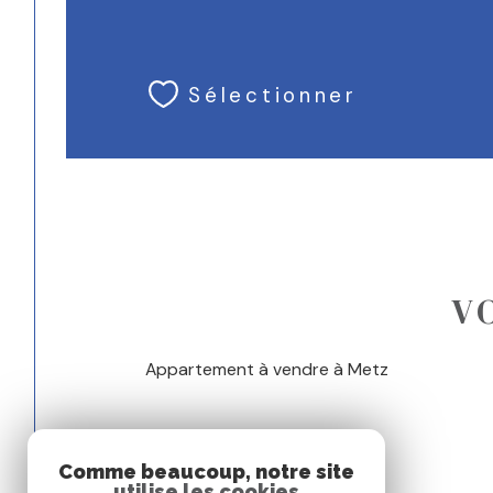
Sélectionner
V
Appartement à vendre à Metz
Comme beaucoup, notre site
utilise les cookies