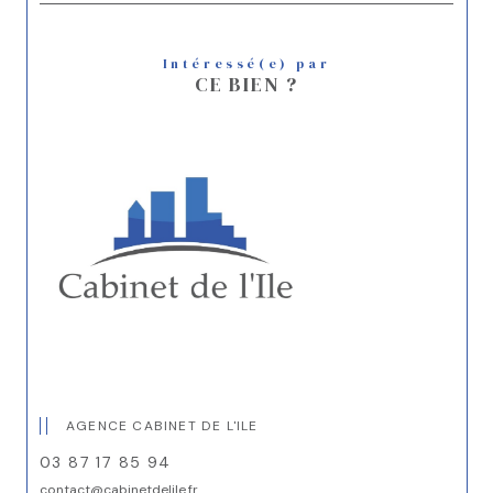
Intéressé(e) par
CE BIEN ?
AGENCE CABINET DE L'ILE
03 87 17 85 94
contact@cabinetdelile.fr