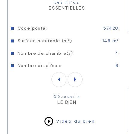
Les infos
ESSENTIELLES
Caractéristiques
Valeurs
Code postal
57420
Surface habitable (m²)
149 m²
Nombre de chambre(s)
4
Nombre de pièces
6
Découvrir
LE BIEN
Vidéo du bien