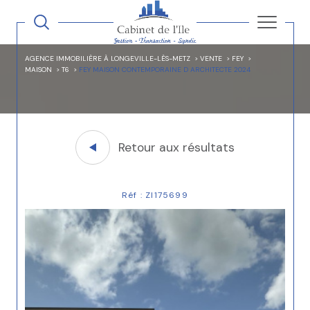
AGENCE IMMOBILIÈRE À LONGEVILLE-LÈS-METZ
VENTE
FEY
MAISON
T6
FEY MAISON CONTEMPORAINE D ARCHITECTE 2024
Retour aux résultats
Réf : Zl175699